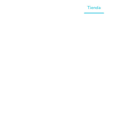
Inicio
Tienda
Preguntas