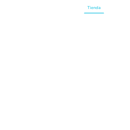
Inicio
Tienda
Preguntas