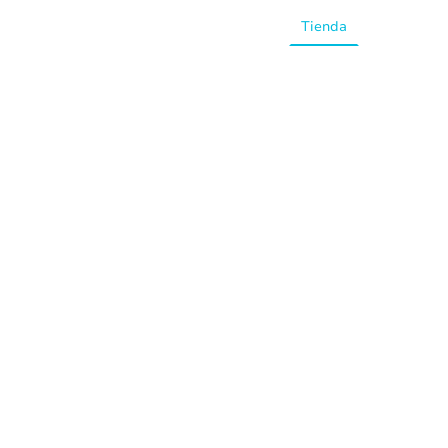
Inicio
Tienda
Preguntas