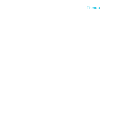
Inicio
Tienda
Preguntas