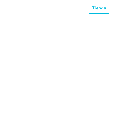
Inicio
Tienda
Preguntas