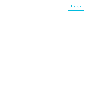
Inicio
Tienda
Preguntas